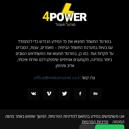
בפורטל החשמל תמצאו את כל המידע הנדרש כדי להתמודד
עם בעיות במערכת החשמל הביתית – מאמרים, עצות, הסברים
על תקלות ועוד. כמו כן, בפורטל תמצאו את החשמלאים הטובים
ביותר במדינה, מקצוענים אמיתיים שיספקו לכם שירות איכותי,
אדיב ומהימן.
צרו קשר:
office@mekomonet.co.il
אנו משתמשים במידע בהתאם למדיניות הפרטיות. המשך שימוש באתר מהווה
הסכמה.
מדיניות הפרטיות
פרסמו אצלנו
מחפשים כותבים
הצהרת נגישות
פרסום עסקים באינטרנט