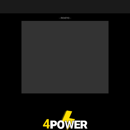
- פרסומת -