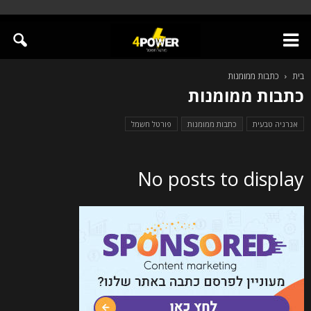
בית
כתבות ממומנות
כתבות ממומנות
אנרגיה טבעית
כתבות ממומנות
פורטל חשמל
No posts to display