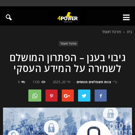
בית
פורטל חשמל
פורטל חשמל
גיבוי בענן – הפתרון המושלם
לשמירה על המידע העסקי
ע"י
צוות חשמלאים מומחים
-
יולי 20, 2025
1120
0