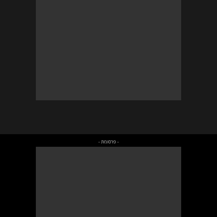
- פרסומת -