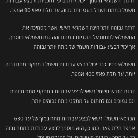
דרגת "חשמלאי מוסמך" יכול לחתום על תוכניות ולבצע עבודות
חשמל במתח חשמל מעט יותר גבוה, עד תלת פאזי 80 אמפר.
דרגה גבוהה יותר הינה חשמלאי ראשי, אשר מסמיכה את
החשמלאי לחתום על תוכניות במתח זהה כמו חשמלאי מוסמך,
אך יכול לבצע עבודות חשמל של מתח יותר גבוהה.
חשמלאי בכיר כבר יכול לבצע עבודות חשמל במתקני מתח גבוה
יותר, עד תלת פאזי 400 אמפר.
דרגת טכנאי חשמל רשאי לבצע עבודות במתקני מתח גבוהים
וגם נמוכים וגם לחתום על מתקני מתח גבוהים יותר.
הנדסאי חשמל- רשאי לבצע עבודות מתח נמוך של עד 630
אמפר תלת פאזי. כמו כן, הוא מוסמך לבצע עבודות במתח גבוה
רק על סמך עבודות מאושרות של מהנדס חשמל.