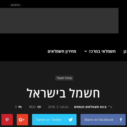
- פרסומת -
ן
חשמלאי במרכז
מחירון חשמלאים
פורטל חשמל
חשמל בישראל
ע"י
צוות חשמלאים מומחים
-
נובמבר 5, 2018
4923
0
Tweet on Twitter
Share on Facebook