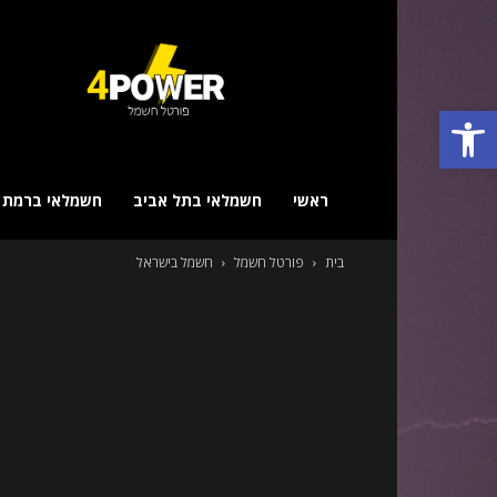
פורטל
חשמל
–
פתח סרגל נגישות
מביא
לכם
את
כל
ראשי
חשמלאי בתל אביב
חשמלאי ברמת ג
החשמלאים!
בית
פורטל חשמל
חשמל בישראל