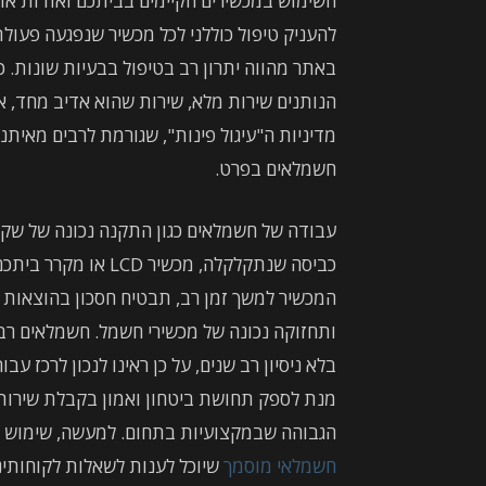
השימוש במכשירים הקיימים בביתכם ואודות אופ
להעניק טיפול כוללני לכל מכשיר שנפגעה פעול
באתר מהווה יתרון רב בטיפול בבעיות שונות. 
הנותנים שירות מלא, שירות שהוא אדיב מחד, א
מדיניות ה"עיגול פינות", שגורמת לרבים מאיתנו
חשמלאים בפרט.
עבודה של חשמלאים כגון התקנה נכונה של שקעי
כביסה שנתקלקלה, מכש
המכשיר למשך זמן רב, תבטיח חסכון בהוצאות 
ותחזוקה נכונה של מכשירי חשמל. חשמלאים רבי
בלא ניסיון רב שנים, על כן ראינו לנכון לרכז ע
מנת לספק תחושת ביטחון ואמון בקבלת שירות 
הגבוהה שבמקצועיות בתחום. למעשה, שימוש בחש
חשמלאי מוסמך
שיוכל לענות לשאלות לקוחותינ