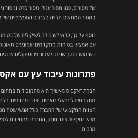
של מסורים, כמו מסור עגול, מסור סרט ומסור נ
במסור המתאים תלויה בצרכים הספציפיים של ה
נוסף על כך, כדאי לשים לב לשיקולים של בטיחו
עם אמצעי בטיחות מתקדמים שמונעים תאונות ע
השימוש בו כך שניתן לעבור פרוטוקולים ארוכים
פתרונות עיבוד עץ עם אקסי
חברת "אקסיס מאשין" היא מהמובילות בתחום י
מתקדמים למפעלי רהיטים, יצרני מטבחים, דלתות
הצוות המקצועי של החברה כולל אנשי שטח מנוס
מלאי זמין של ציוד מגוון, החברה מתחייבת לס
מרבית.