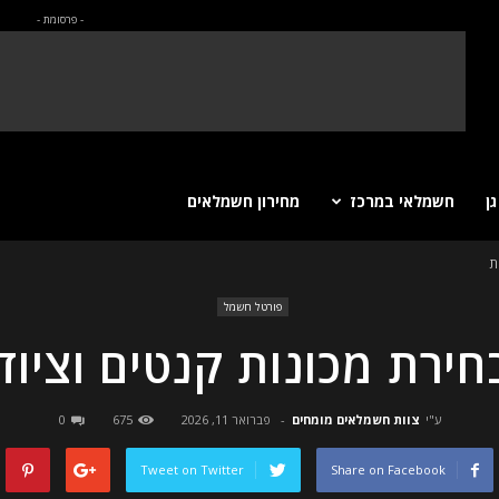
- פרסומת -
ן
חשמלאי במרכז
מחירון חשמלאים
ת
פורטל חשמל
חירת מכונות קנטים וציוד 
ע"י
צוות חשמלאים מומחים
-
פברואר 11, 2026
675
0
Tweet on Twitter
Share on Facebook