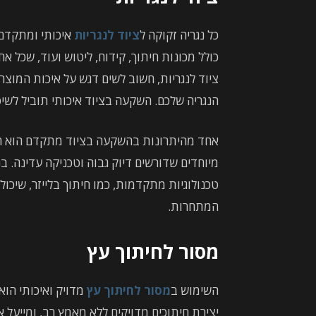
כל נגריה זקוקה ל
ציוד לנגריות
איכותי ומתקדם 
כולל מכונות חיתוך, קידוח, ליטוש ועוד, שכל
ציוד לנגריות, חשוב לשים דגש על איכות המוצר
הנגריה שלכם. השקעה בציוד איכותי תוביל לשיפ
אחד מהיתרונות בהשקעה בציוד מתקדם הוא היכו
מיוחדים שדורשים דיוק גבוה וטכניקה עדינה. 
טכנולוגיות מתקדמות, כמו חיתוך בלייזר, שיכ
המתחרות.
מסור לחיתוך עץ
השימוש ב
מסור לחיתוך עץ
מדויק ואיכותי הוא
יצירת חיתוכים מדויקים ללא מאמץ רב, ומייעל א