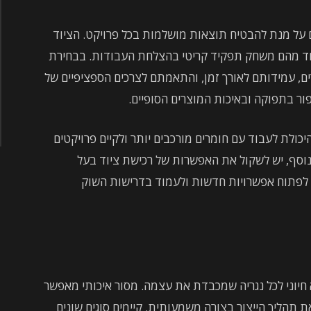
על מנת להבטיח תוצאות מושלמות בכל פרויקט. הציוד
 אחד מהם משחק תפקיד קריטי בהצלחת העבודות. בבחירת
ים, עמידותם לאורך זמן, והתאמתם לצרכים הספציפיים של
ור בתפוקה ובאיכות המוצרים הסופיים.
לת לעבוד עם חומרים מורכבים יותר ולקיים פרויקטים
בנוסף, יש לשקול את האפשרות של רכישת ציוד בעל
ול לפתוח אפשרויות חדשות ולעמוד בדרישות השוק
 חיוני לכל נגריה שמכבדת את עצמה. מסור איכותי מאפשר
ת תהליך הייצור בצורה משמעותית. קיימים סוגים שונים