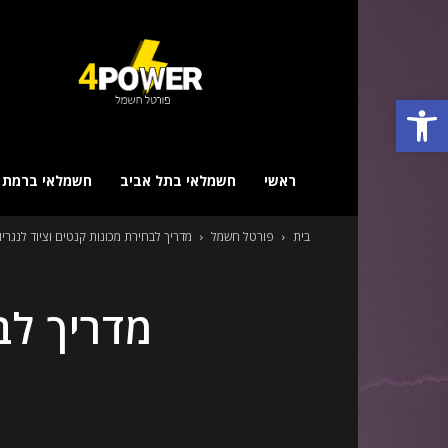
פורטל
חשמל
–
פתח סרגל נגישות
מביא
לכם
את
כל
ראשי
חשמלאי בתל אביב
חשמלאי ברמת ג
החשמלאים!
בית
פורטל חשמל
מדריך לבחירת מכונות קנטים וציוד לנגריו
מדריך לב