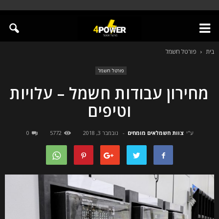
בית
פורטל חשמל
פורטל חשמל
מחירון עבודות חשמל – עלויות
וטיפים
ע"י
צוות חשמלאים מומחים
-
נובמבר 3, 2018
5772
0