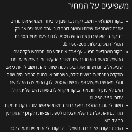
משפיעים על המחיר
ביקור חשמלאי – חשוב לקחת בחשבון כי ביקור חשמלאי אינו מחייב
אתכם לשכור את שירותיו וחשוב לומר לו כי אתם מעוניינים אך ורק
בביקור בו הוא יאבחן את הבעיה ויספק לכם הצעת מחיר מסודרת
הכוללת מע"מ. עלות: 180-200 ₪.
ביקור חשמלאים חריג – אף אחד אינו יודע מתי תתרחש תקלה עם
החשמל וכאשר היא מתרחשת חשוב להתקשר אל חשמלאי על מנת
שיגיע אל ביתנו ויפתור את הבעיה כמה שיותר מהר. חשוב לדעת כי אם
התקלה מתרחשת בשעות לילה, בשבתות או בחגים המחיר יהיה שונה
וחלק מאנשי המקצוע אף דורשים 200%. לכן, ההמלצה היא לחשוב
האם לא ניתן לדחות את הביקור ולקרוא לו בשעות היום של ימי חול.
עלות: 250-350 ₪.
חשוב לדעת: ההמלצה היא לבחור בחשמלאי אשר עובד בקרבת מקום
מגוריכם וזאת על מנת שלא תצטרכו לספוג הוצאות דלק וכן להמתין זמן
רב עד בואו.
הזמנת ביקורת של חברת חשמל – הביקורת ללא חלפים תעלה לכם