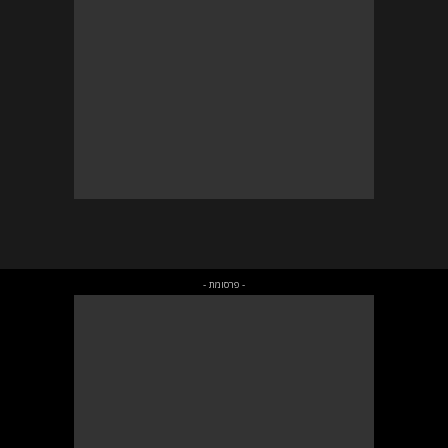
- פרסומת -