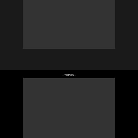
- פרסומת -