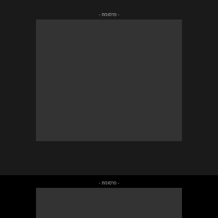
- פרסומת -
- פרסומת -