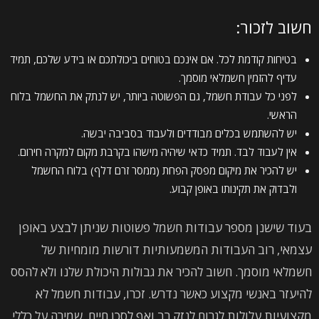
חשוב לזכור:
בטיחות קודמת לכל. אם אינכם בטוחים ביכולתכם או בידע שלכם, תמיד
עדיף להזמין חשמלאי מוסמך.
לפני כל עבודת חשמל, גם הפשוטה ביותר, יש לנתק את החשמל בלוח
הראשי.
יש להשתמש בכלים מבודדים ולעבוד בסביבה יבשה.
אין לעבוד לבד. תמיד כדאי שיהיה מישהו בקרבת מקום למקרה חירום.
יש להכיר את מיקום מפסק הפחת (ממסר זרם דלף) בלוח החשמל
ולבדוק את תקינותו באופן קבוע.
בעוד שישנן מספר עבודות חשמל פשוטות שניתן לבצע באופן
עצמאי, רוב העבודות המשמעותיות דורשות מומחיות של
חשמלאי מוסמך. חשוב להכיר את גבולות היכולת שלנו ולא להסס
להיעזר באנשי מקצוע כאשר נדרש. זכרו, עבודות חשמל לא
מקצועיות עלולות לגרום לנזק רב ואף לסכן חיים. שמירה על כללי