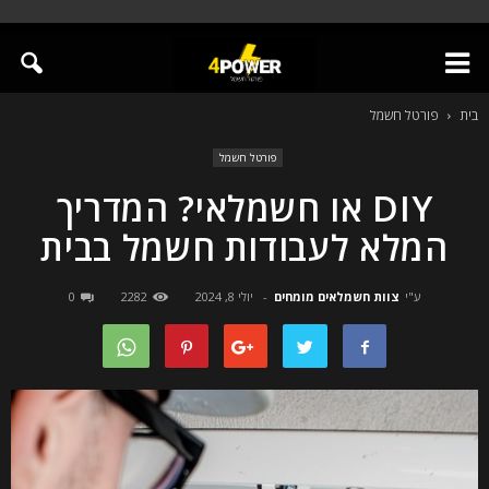
בית
פורטל חשמל
פורטל חשמל
DIY או חשמלאי? המדריך
המלא לעבודות חשמל בבית
ע"י
צוות חשמלאים מומחים
-
יולי 8, 2024
2282
0