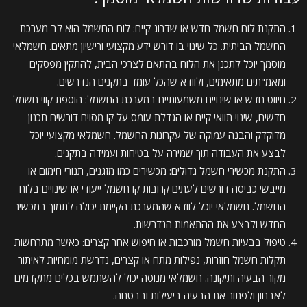
התקנת לוח חשמל חדש או שדרוג קיים: לוח החשמל הוא לב מערכת
החשמל הביתית. כל שינוי בו דורש ידע מקצועי ורישיון מתאים. חשמלאי
מוסמך יוכל לתכנן את הלוח בהתאם לצרכי הבית, להתקין מפסקים
ומאמ"תים מתאימים, ולוודא שהכל עומד בתקנים הנדרשים.
חיווט חדש או שינויים משמעותיים במערכת החשמל: הוספת קווי חשמל
חדשים, שינוי תוואי קיים או הגדלת עומס על קו מסוים דורשים תכנון
מדוקדק והבנה עמוקה של עקרונות החשמל. חשמלאי מקצועי יוכל
לבצע את העבודה תוך שמירה על בטיחות ועמידה בתקנים.
התקנת מכשירי חשמל גדולים: מכשירים כמו מזגנים, תנורי חימום או
מייבשי כביסה דורשים לעתים קרובות קו חשמל ייעודי או שינויים בלוח
החשמל. חשמלאי יוכל לוודא שהמערכת הקיימת יכולה לתמוך במכשיר
החדש ולבצע את ההתאמות הנדרשות.
טיפול בבעיות חשמל מורכבות או חיפוש אחר קצרים: כאשר מתרחשות
תקלות חשמל חוזרות, נפילות מתח או קצרים, נדרשת מומחיות לאיתור
מקור הבעיה ותיקונה. חשמלאי מנוסה יכול להשתמש בכלים מתקדמים
לאבחון ולפתור את הבעיה ביעילות ובבטחה.