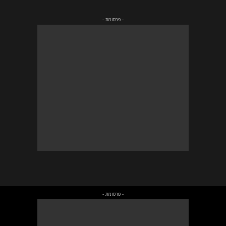
- פרסומת -
- פרסומת -