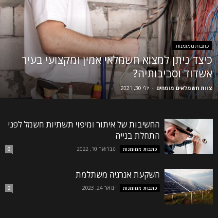
כתבות ממומנות
כיצד ניתן למצוא חשמלאי אמין ומקצועי בעיר
אשדוד וסביבותיה?
צוות חשמלאים מומחים
-
יולי 30, 2021
החשיבות של איתור ומיפוי תשתיות חשמל לפני
התחלת בנייה
פברואר 10, 2022
כתבות ממומנות
0
השקעת אנרגיה משתלמת
ינואר 24, 2023
כתבות ממומנות
0