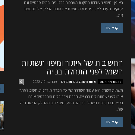
באופן יומיומי מעודדת התקנת מערכות בבניינים, בתים פרטיים וגם
עסקים. מעבר לאנרגיה ירוקה משרת את טובת הכלל, אל תפספסו
את...
קרא עוד
החשיבות של איתור ומיפוי תשתיות
חשמל לפני התחלת בנייה
צוות חשמלאים מומחים
-
פברואר 10, 2022
כתבות ממומנות
0
מ
תשתית חשמל היא עמוד השדרה של כל חברה מודרנית. חשוב לאתר
אותו לפני שמתחילים בבנייה. הרבה אדריכלים ומהנדסים אינם
בקיאים בהנדסת חשמל. לכן הם מתעלמים לרוב מהחלק החשוב הזה
של...
קרא עוד