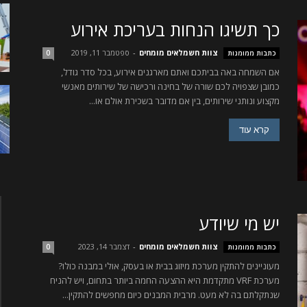
כך תשיגו הנחות בעריכת אירוע
צוות חשמלאים מומחים
-
ספטמבר 11, 2019
כתבות ממומנות
0
אם השמחה באה בביתכם ואתם מארגנים אירוע, בכל סדר גודל,
כמובן שצפויה לכם שורה של בחינה ורכישה של שירותים מאנשי
מקצוע ונותני שירותים, בין אם מדובר בשכירת אולם או...
קרא עוד
יש מי שיודע
צוות חשמלאים מומחים
-
דצמבר 14, 2023
כתבות ממומנות
0
מעוניינים להתקין מערכת מיזוג בבית או בעסק, אולי במבנה כולו?
מערכת VRF מתקדמת היא ההצעה החמה ביותר בתחום, ויש להניח
שנתקלתם בה לא מעט. מרבית המבנים כיום מחפשים להתקין...