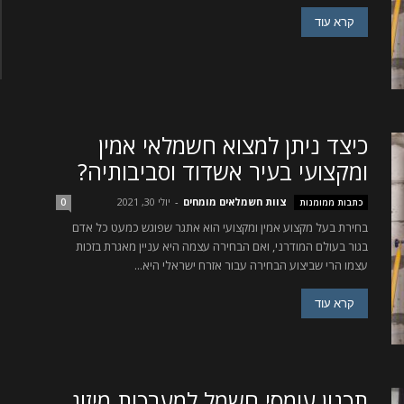
קרא עוד
כיצד ניתן למצוא חשמלאי אמין
ומקצועי בעיר אשדוד וסביבותיה?
צוות חשמלאים מומחים
-
יולי 30, 2021
כתבות ממומנות
0
בחירת בעל מקצוע אמין ומקצועי הוא אתגר שפוגש כמעט כל אדם
בגור בעולם המודרני, ואם הבחירה עצמה היא עניין מאגרת בזכות
עצמו הרי שביצוע הבחירה עבור אזרח ישראלי היא...
קרא עוד
תכנון עומסי חשמל למערכות מיזוג