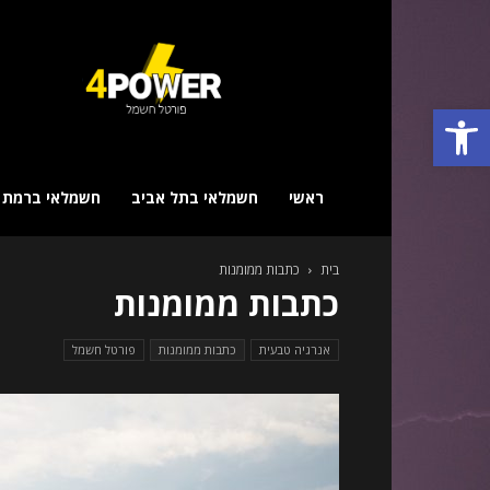
פורטל
חשמל
–
פתח סרגל נגישות
מביא
לכם
את
כל
ראשי
חשמלאי בתל אביב
חשמלאי ברמת ג
החשמלאים!
בית
כתבות ממומנות
כתבות ממומנות
אנרגיה טבעית
כתבות ממומנות
פורטל חשמל