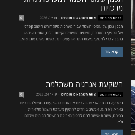
מרכזיות
צוות חשמלאים מומחים
-
מרץ 1, 2026
כתבות ממומנות
0
תכנון נכון של עומסי חשמל עבור מערכות מיזוג דורש חישוב קפדני
של הספקי המערכת, תשתית החשמל הקיימת בלוח, ואופי השימוש
במבנה כדי למנוע קפיצות מתח או עומס יתר. כשמחפשים מזגן VRF...
קרא עוד
השקעת אנרגיה משתלמת
צוות חשמלאים מומחים
-
ינואר 24, 2023
כתבות ממומנות
0
השקעה בגג סולארי מהווה כיום את אחת ההשקעות המשתלמות כיום
בארץ. לא מעט אנשים בוחרים להתקין מערכת חשמל סולארית
בביתם, אשר תאפשר להם לחסוך בצריכת החשמל הביתית שלהם
ולא...
קרא עוד