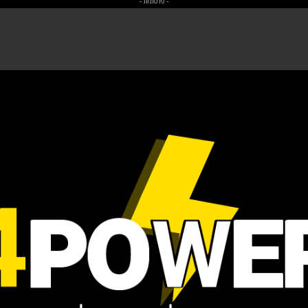
- פרסומת -