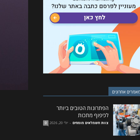
אמרים אחרונים
הפתרונות הטובים ביותר
לכיפוף מתכות
צוות חשמלאים מומחים
-
יולי 20, 2026
0