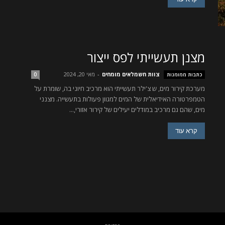
מצנן תעשייתי לפס ייצור
צוות חשמלאים מומחים
-
מאי 20, 2024
כתבות ממומנות
0
מערכת קירור מים, ש צ'ילר תעשייתי הוא מרכיב חיוני בה, שומרת על
הטמפרטורה האידיאלית של המים למגוון פעולות בתעשייה. מצנני
מים, שהם גם מרכיב במודלים יעילים של קירור אזורי,...
קרא עוד